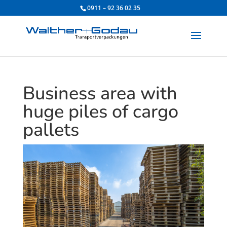
0911 – 92 36 02 35
Business area with
huge piles of cargo
pallets