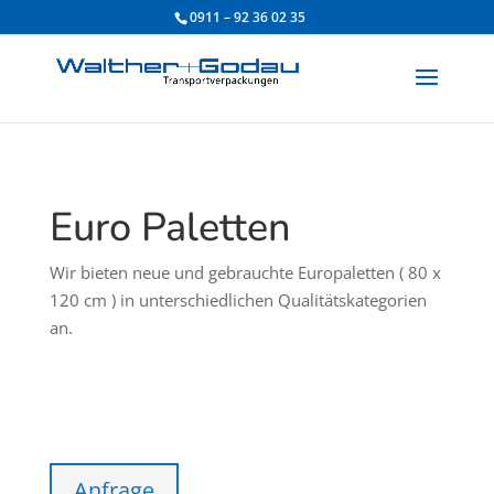
0911 – 92 36 02 35
Euro Paletten
Wir bieten neue und gebrauchte Europaletten ( 80 x
120 cm ) in unterschiedlichen Qualitätskategorien
an.
Anfrage