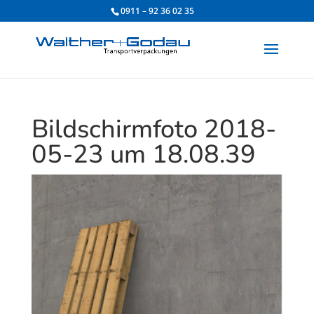
0911 – 92 36 02 35
Bildschirmfoto 2018-
05-23 um 18.08.39